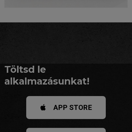
Töltsd le
alkalmazásunkat!
APP STORE