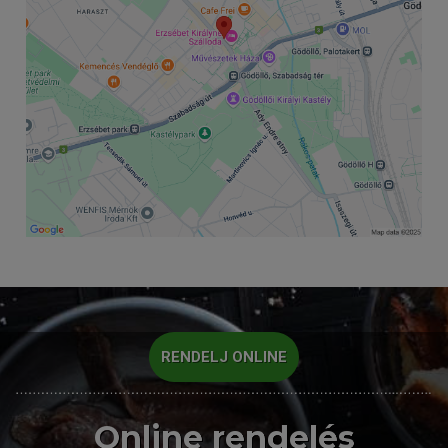
RENDELJ ONLINE
Online rendelés