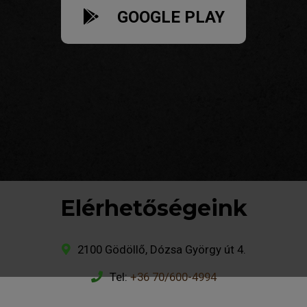
GOOGLE PLAY
Elérhetőségeink
2100 Gödöllő, Dózsa György út 4.
Tel:
+36 70/600-4994